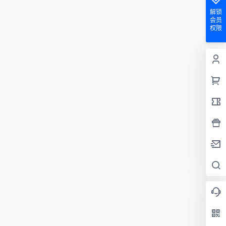
解锁
会员
权限