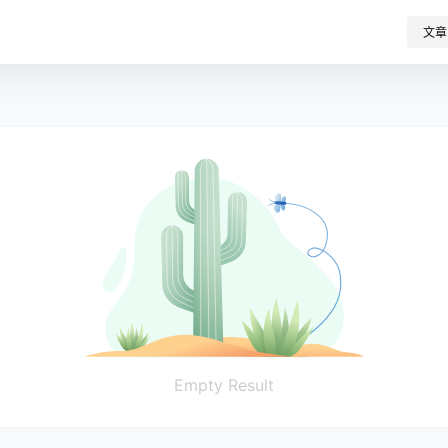
文章
Empty Result