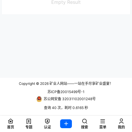
Empty Result
Copyright © 2026
矿业人网站——一站在手尽享矿业盛宴！
苏ICP备20015499号-1
苏公网安备 32031102001248号
查询 40 次，耗时 0.6165 秒
首页
专题
认证
搜索
菜单
我的