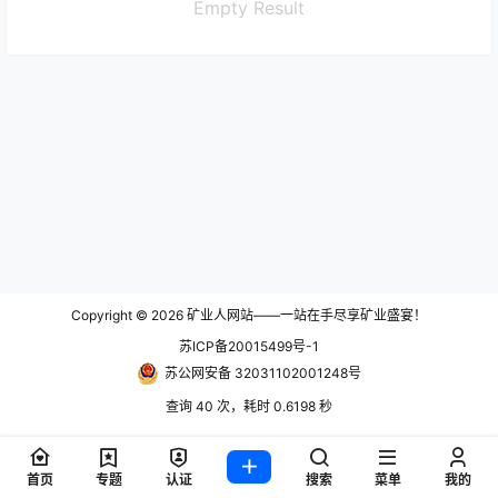
Empty Result
Copyright © 2026
矿业人网站——一站在手尽享矿业盛宴！
苏ICP备20015499号-1
苏公网安备 32031102001248号
查询 40 次，耗时 0.6198 秒
首页
专题
认证
搜索
菜单
我的