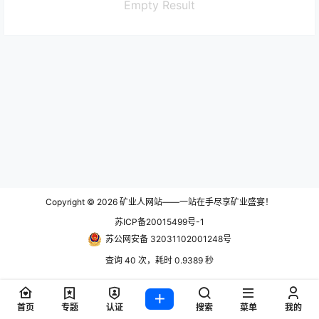
Empty Result
Copyright © 2026
矿业人网站——一站在手尽享矿业盛宴！
苏ICP备20015499号-1
苏公网安备 32031102001248号
查询 40 次，耗时 0.9389 秒
首页
专题
认证
搜索
菜单
我的