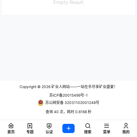
Empty Result
Copyright © 2026
矿业人网站——一站在手尽享矿业盛宴！
苏ICP备20015499号-1
苏公网安备 32031102001248号
查询 40 次，耗时 0.6168 秒
首页
专题
认证
搜索
菜单
我的