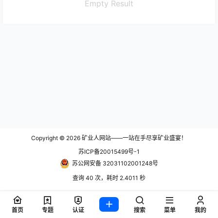
Empty Result
Copyright © 2026
矿业人网站——一站在手尽享矿业盛宴！
苏ICP备20015499号-1
苏公网安备 32031102001248号
查询 40 次，耗时 2.4011 秒
首页
专题
认证
搜索
菜单
我的