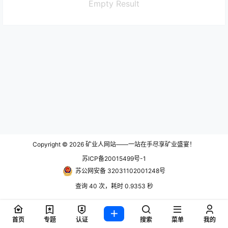
Empty Result
Copyright © 2026
矿业人网站——一站在手尽享矿业盛宴！
苏ICP备20015499号-1
苏公网安备 32031102001248号
查询 40 次，耗时 0.9353 秒
首页
专题
认证
搜索
菜单
我的