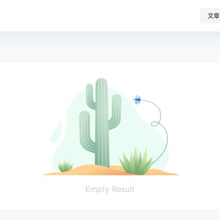
文章
Empty Result