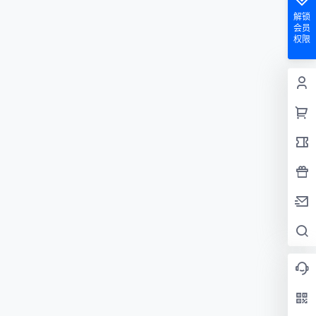
解锁
会员
权限