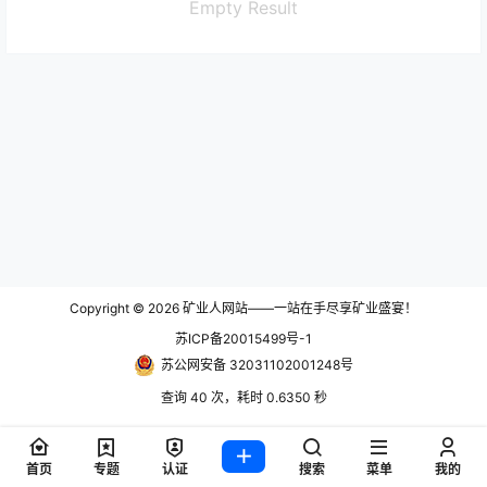
Empty Result
Copyright © 2026
矿业人网站——一站在手尽享矿业盛宴！
苏ICP备20015499号-1
苏公网安备 32031102001248号
查询 40 次，耗时 0.6350 秒
首页
专题
认证
搜索
菜单
我的