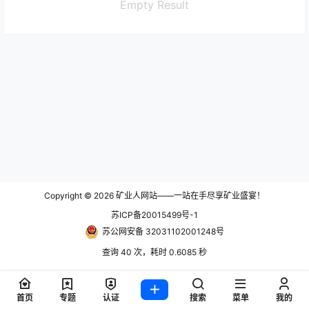
Empty Result
Copyright © 2026
矿业人网站——一站在手尽享矿业盛宴！
苏ICP备20015499号-1
苏公网安备 32031102001248号
查询 40 次，耗时 0.6085 秒
首页
专题
认证
搜索
菜单
我的