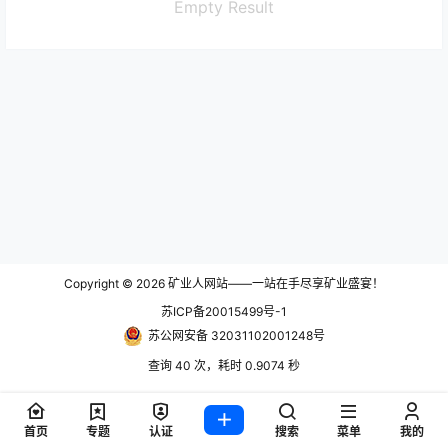
Empty Result
Copyright © 2026
矿业人网站——一站在手尽享矿业盛宴！
苏ICP备20015499号-1
苏公网安备 32031102001248号
查询 40 次，耗时 0.9074 秒
首页
专题
认证
搜索
菜单
我的