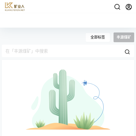
全部标签
丰源煤矿