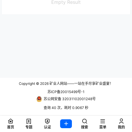
Empty Result
Copyright © 2026
矿业人网站——一站在手尽享矿业盛宴！
苏ICP备20015499号-1
苏公网安备 32031102001248号
查询 40 次，耗时 0.9067 秒
首页
专题
认证
搜索
菜单
我的