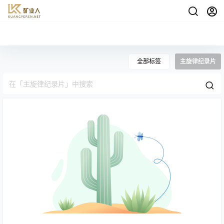
全部标签
主旋律纪录片