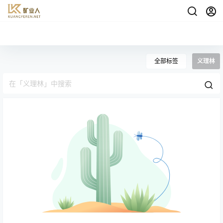
全部标签
义理林