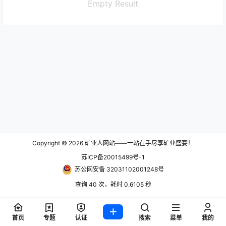
Empty Result
Copyright © 2026
矿业人网站——一站在手尽享矿业盛宴！
苏ICP备20015499号-1
苏公网安备 32031102001248号
查询 40 次，耗时 0.6105 秒
首页
专题
认证
搜索
菜单
我的