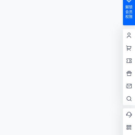
解锁
会员
权限