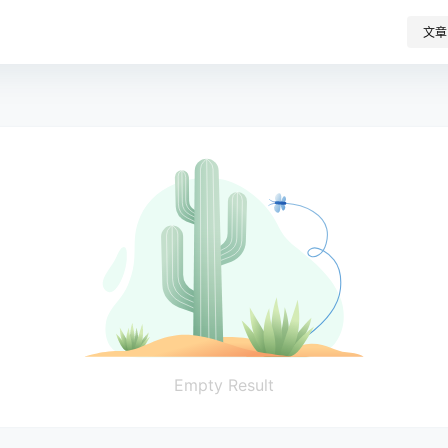
文章
Empty Result