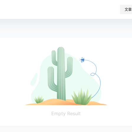
文章
Empty Result