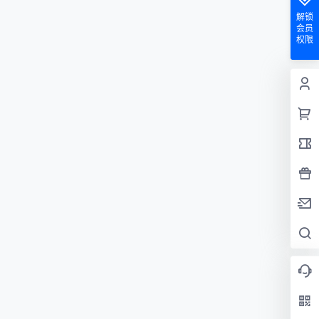
解锁
会员
权限