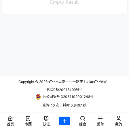
Empty Result
Copyright © 2026
矿业人网站——一站在手尽享矿业盛宴！
苏ICP备20015499号-1
苏公网安备 32031102001248号
查询 40 次，耗时 0.8497 秒
首页
专题
认证
搜索
菜单
我的