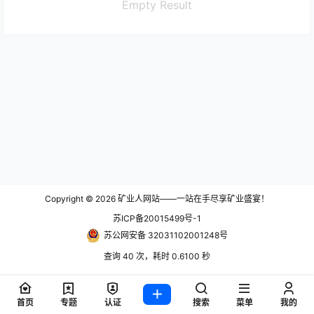
Empty Result
Copyright © 2026
矿业人网站——一站在手尽享矿业盛宴！
苏ICP备20015499号-1
苏公网安备 32031102001248号
查询 40 次，耗时 0.6100 秒
首页
专题
认证
搜索
菜单
我的