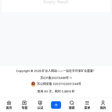
Empty Result
Copyright © 2026
矿业人网站——一站在手尽享矿业盛宴！
苏ICP备20015499号-1
苏公网安备 32031102001248号
查询 40 次，耗时 0.8816 秒
首页
专题
认证
搜索
菜单
我的