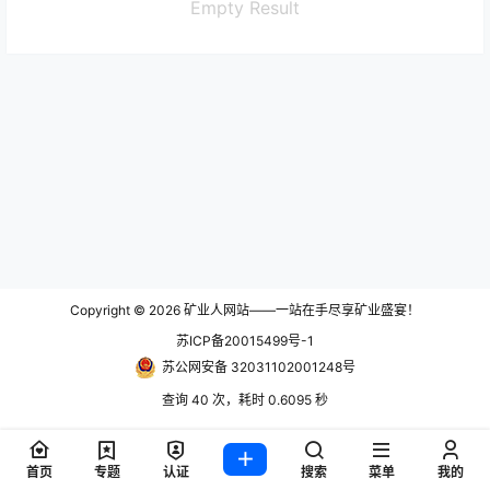
Empty Result
Copyright © 2026
矿业人网站——一站在手尽享矿业盛宴！
苏ICP备20015499号-1
苏公网安备 32031102001248号
查询 40 次，耗时 0.6095 秒
首页
专题
认证
搜索
菜单
我的