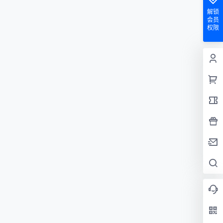
解锁
会员
权限