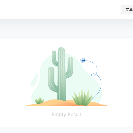
文章
Empty Result