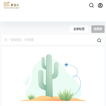
全部标签
侯朝炯