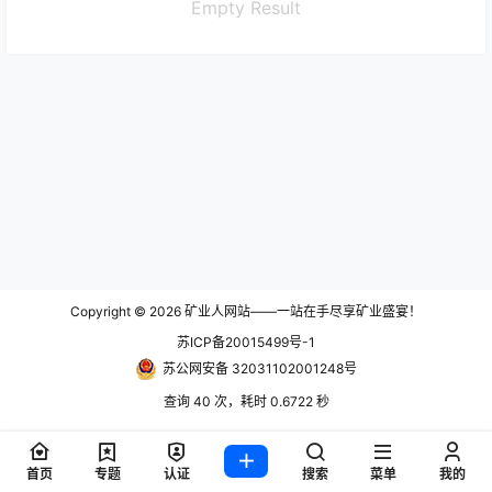
Empty Result
Copyright © 2026
矿业人网站——一站在手尽享矿业盛宴！
苏ICP备20015499号-1
苏公网安备 32031102001248号
查询 40 次，耗时 0.6722 秒
首页
专题
认证
搜索
菜单
我的