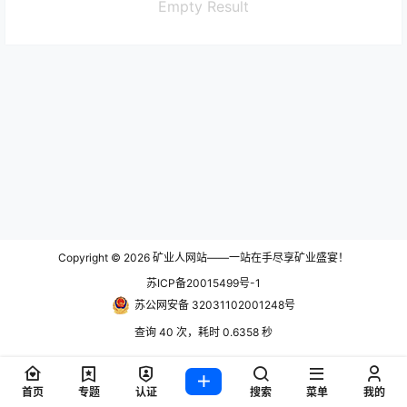
Empty Result
Copyright © 2026
矿业人网站——一站在手尽享矿业盛宴！
苏ICP备20015499号-1
苏公网安备 32031102001248号
查询 40 次，耗时 0.6358 秒
首页
专题
认证
搜索
菜单
我的