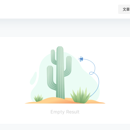
文章
Empty Result