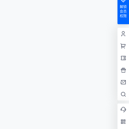
解锁
会员
权限