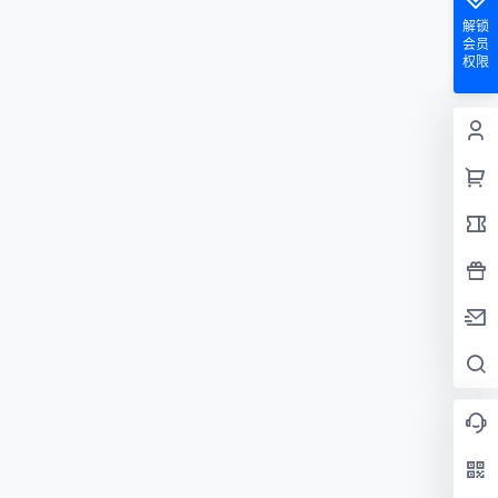
解锁
会员
权限