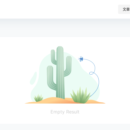
文章
Empty Result