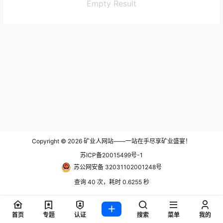
Empty Result
Copyright © 2026
矿业人网站——一站在手尽享矿业盛宴！
苏ICP备20015499号-1
苏公网安备 32031102001248号
查询 40 次，耗时 0.6255 秒
首页
专题
认证
搜索
菜单
我的