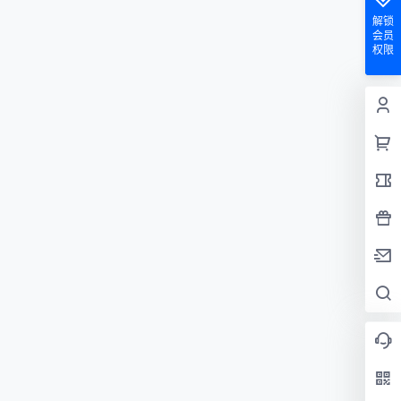
解锁
会员
权限