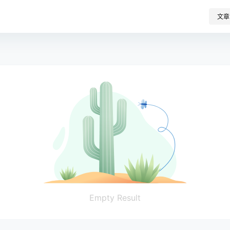
文章
Empty Result