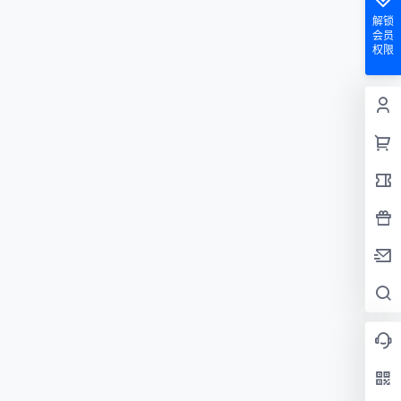
解锁
会员
权限