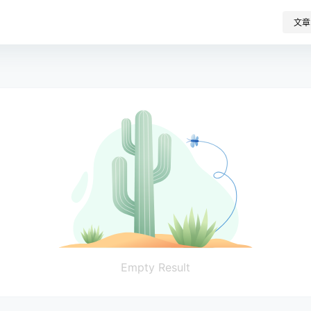
文章
Empty Result