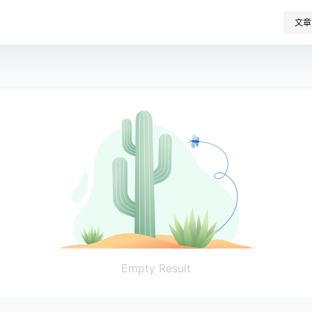
文章
Empty Result