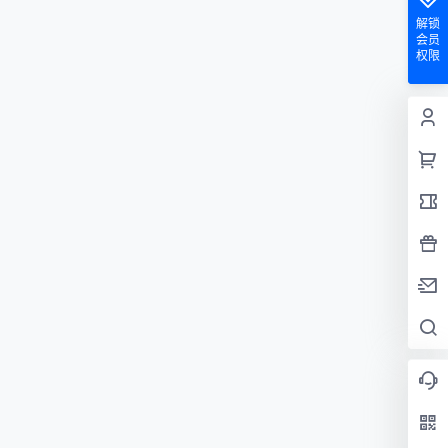
解锁
会员
权限