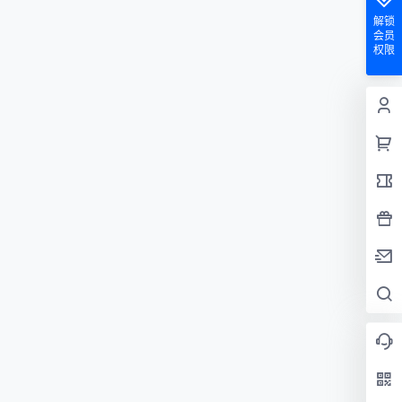
解锁
会员
权限