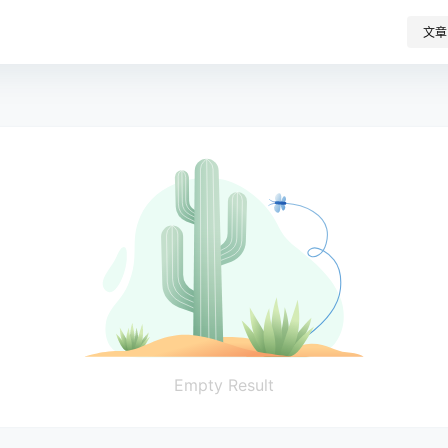
文章
Empty Result