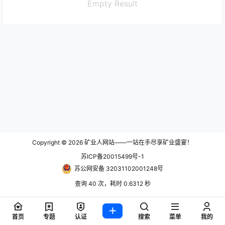
Empty Result
Copyright © 2026
矿业人网站——一站在手尽享矿业盛宴！
苏ICP备20015499号-1
苏公网安备 32031102001248号
查询 40 次，耗时 0.6312 秒
首页
专题
认证
搜索
菜单
我的