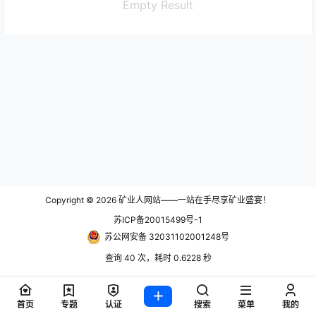
Empty Result
Copyright © 2026
矿业人网站——一站在手尽享矿业盛宴！
苏ICP备20015499号-1
苏公网安备 32031102001248号
查询 40 次，耗时 0.6228 秒
首页
专题
认证
搜索
菜单
我的