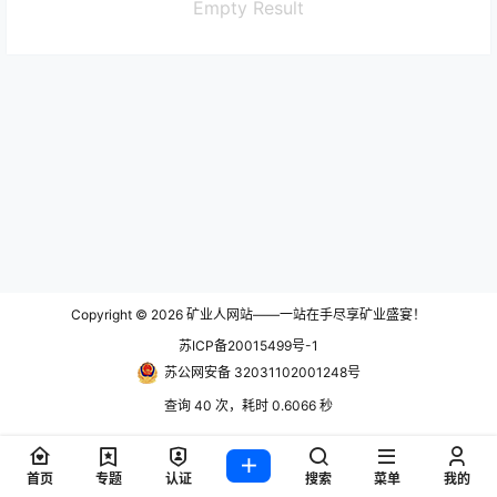
Empty Result
Copyright © 2026
矿业人网站——一站在手尽享矿业盛宴！
苏ICP备20015499号-1
苏公网安备 32031102001248号
查询 40 次，耗时 0.6066 秒
首页
专题
认证
搜索
菜单
我的