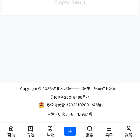
Empty Result
Copyright © 2026
矿业人网站——一站在手尽享矿业盛宴！
苏ICP备20015499号-1
苏公网安备 32031102001248号
查询 40 次，耗时 1.1967 秒
首页
专题
认证
搜索
菜单
我的