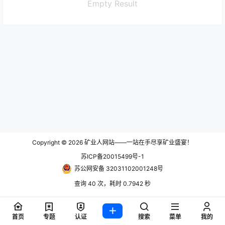
Empty Result
Copyright © 2026
矿业人网站——一站在手尽享矿业盛宴！
苏ICP备20015499号-1
苏公网安备 32031102001248号
查询 40 次，耗时 0.7942 秒
首页
专题
认证
搜索
菜单
我的