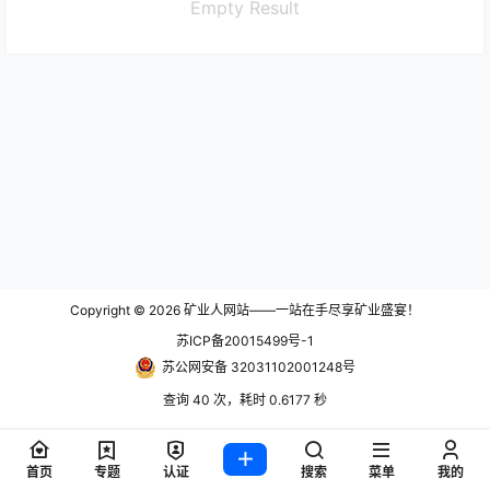
Empty Result
Copyright © 2026
矿业人网站——一站在手尽享矿业盛宴！
苏ICP备20015499号-1
苏公网安备 32031102001248号
查询 40 次，耗时 0.6177 秒
首页
专题
认证
搜索
菜单
我的