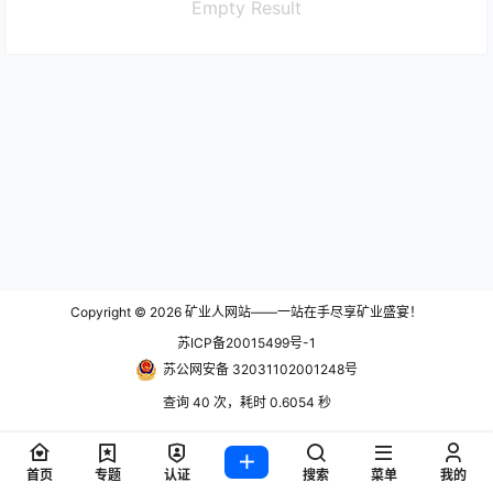
Empty Result
Copyright © 2026
矿业人网站——一站在手尽享矿业盛宴！
苏ICP备20015499号-1
苏公网安备 32031102001248号
查询 40 次，耗时 0.6054 秒
首页
专题
认证
搜索
菜单
我的