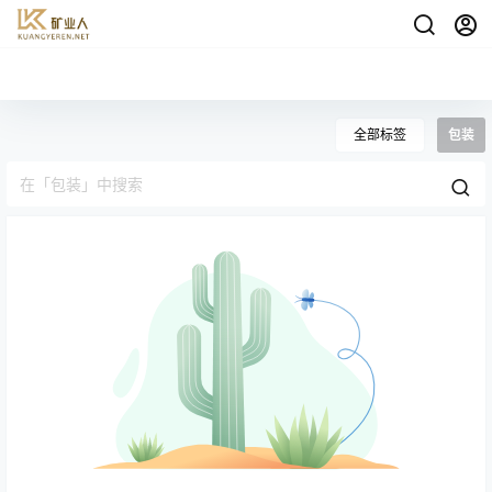
全部标签
包装