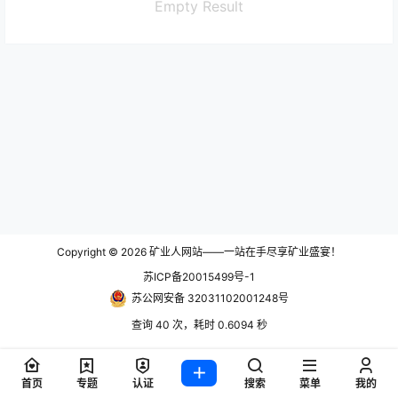
Empty Result
Copyright © 2026
矿业人网站——一站在手尽享矿业盛宴！
苏ICP备20015499号-1
苏公网安备 32031102001248号
查询 40 次，耗时 0.6094 秒
首页
专题
认证
搜索
菜单
我的