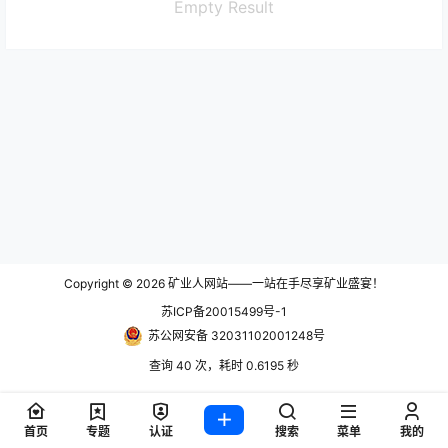
Empty Result
Copyright © 2026
矿业人网站——一站在手尽享矿业盛宴！
苏ICP备20015499号-1
苏公网安备 32031102001248号
查询 40 次，耗时 0.6195 秒
首页
专题
认证
搜索
菜单
我的