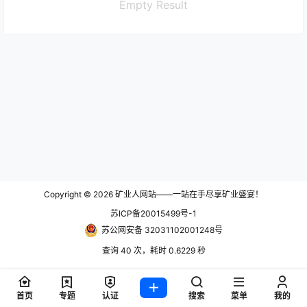
Empty Result
Copyright © 2026
矿业人网站——一站在手尽享矿业盛宴！
苏ICP备20015499号-1
苏公网安备 32031102001248号
查询 40 次，耗时 0.6229 秒
首页
专题
认证
搜索
菜单
我的