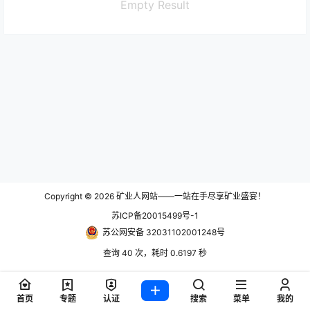
Empty Result
Copyright © 2026
矿业人网站——一站在手尽享矿业盛宴！
苏ICP备20015499号-1
苏公网安备 32031102001248号
查询 40 次，耗时 0.6197 秒
首页
专题
认证
搜索
菜单
我的