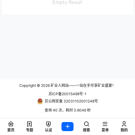
Empty Result
Copyright © 2026
矿业人网站——一站在手尽享矿业盛宴！
苏ICP备20015499号-1
苏公网安备 32031102001248号
查询 40 次，耗时 0.6046 秒
首页
专题
认证
搜索
菜单
我的