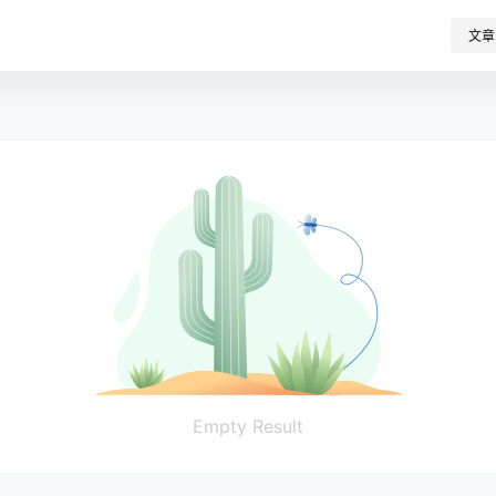
文章
Empty Result