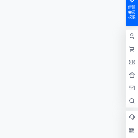
解锁
会员
权限