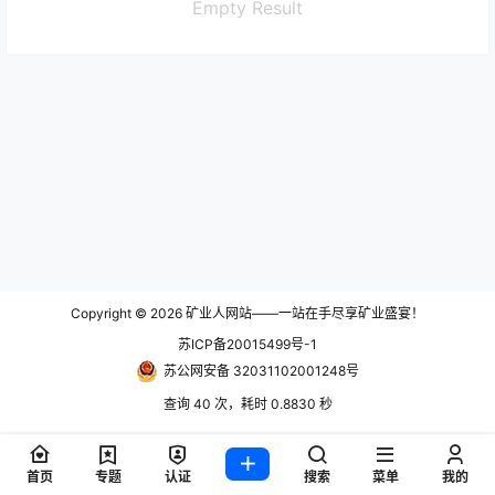
Empty Result
Copyright © 2026
矿业人网站——一站在手尽享矿业盛宴！
苏ICP备20015499号-1
苏公网安备 32031102001248号
查询 40 次，耗时 0.8830 秒
首页
专题
认证
搜索
菜单
我的