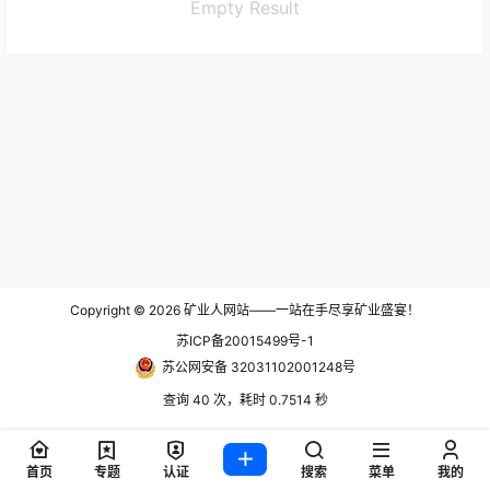
Empty Result
Copyright © 2026
矿业人网站——一站在手尽享矿业盛宴！
苏ICP备20015499号-1
苏公网安备 32031102001248号
查询 40 次，耗时 0.7514 秒
首页
专题
认证
搜索
菜单
我的