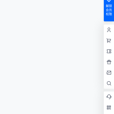
解锁
会员
权限