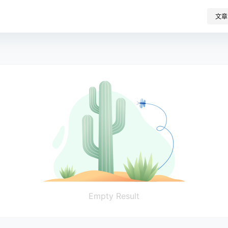
文章
Empty Result