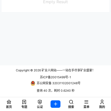
Empty Result
Copyright © 2026
矿业人网站——一站在手尽享矿业盛宴！
苏ICP备20015499号-1
苏公网安备 32031102001248号
查询 40 次，耗时 0.6240 秒
首页
专题
认证
搜索
菜单
我的