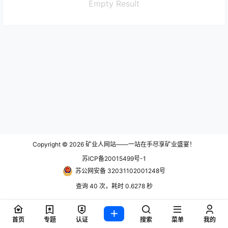
Empty Result
Copyright © 2026
矿业人网站——一站在手尽享矿业盛宴！
苏ICP备20015499号-1
苏公网安备 32031102001248号
查询 40 次，耗时 0.6278 秒
首页
专题
认证
搜索
菜单
我的