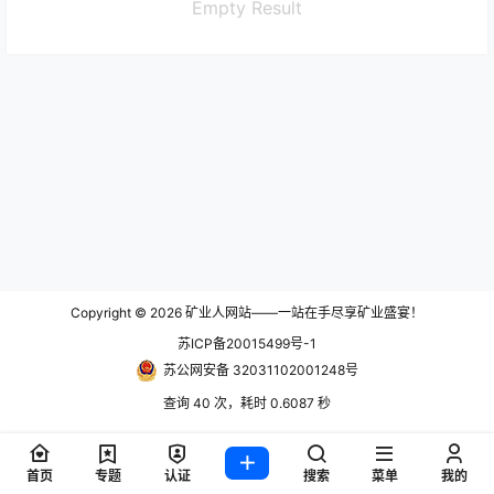
Empty Result
Copyright © 2026
矿业人网站——一站在手尽享矿业盛宴！
苏ICP备20015499号-1
苏公网安备 32031102001248号
查询 40 次，耗时 0.6087 秒
首页
专题
认证
搜索
菜单
我的