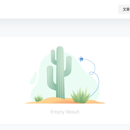
文章
Empty Result