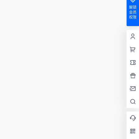
解锁
会员
权限