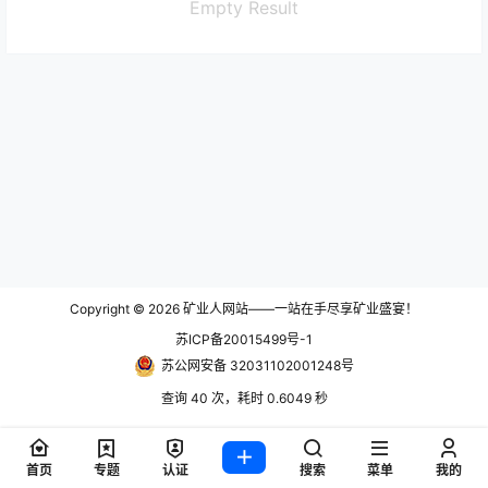
Empty Result
Copyright © 2026
矿业人网站——一站在手尽享矿业盛宴！
苏ICP备20015499号-1
苏公网安备 32031102001248号
查询 40 次，耗时 0.6049 秒
首页
专题
认证
搜索
菜单
我的